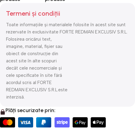
Termeni și condiții
Toate informațiile și materialele folosite în acest site sunt
rezervate în exclusivitate FORTE REDMAN EXCLUSIV S.R.L.
Folosirea oricărui text,
imagine, material, fișier sau
obiect de construcție din
acest site în alte scopuri
decât cele necomerciale și
cele specificate în site fără
acordul scris al FORTE
REDMAN EXCLUSIV S.R.L.este
interzisă.
Plăți securizate prin: