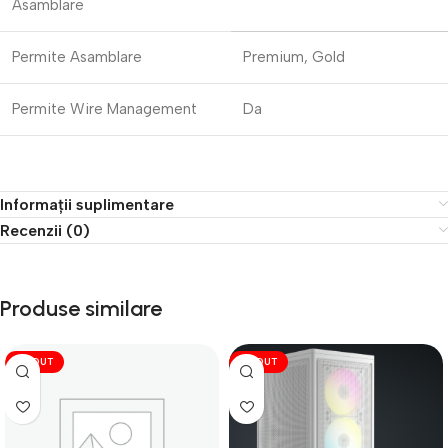
Asamblare
Permite Asamblare
Premium, Gold
Permite Wire Management
Da
Informații suplimentare
Recenzii (0)
Produse similare
VÎNDUT
VÎNDUT