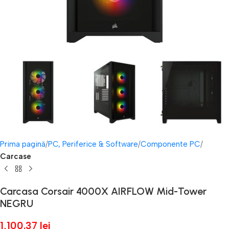
Prima pagină
PC, Periferice & Software
Componente PC
Carcase
Carcasa Corsair 4000X AIRFLOW Mid-Tower
NEGRU
1,100.37
lei