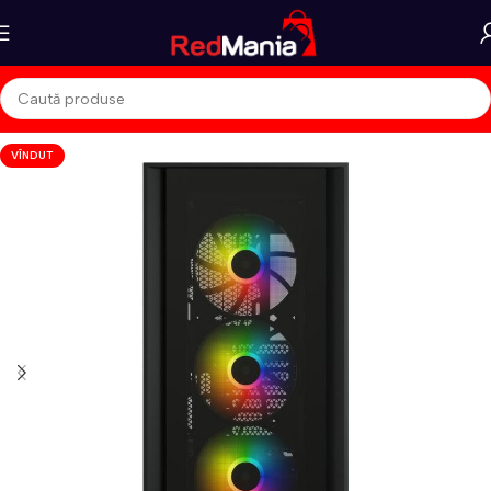
VÎNDUT