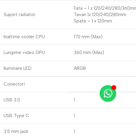
Fata – 1 x 120/240/280/360m
Suport radiator
Tavan 1x 120/240/280mm
Spate – 1 x 120mm
Inaltime cooler CPU
170 mm (Max)
Lungime video GPU
360 mm (Max)
Iluminare LED
ARGB
Conectori
USB 3.0
1
USB Type C
1
3.5 mm jack
1