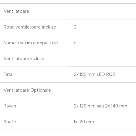
Ventilatoare
Total ventilatoare incluse
3
Numar maxim compatibile
6
Ventilatoare Incluse
Fata
3x 120 mm LED RGB
Ventilatoare Optionale
Tavan
2x 120 mm sau 2x 140 mm
Spate
1x 120 mm