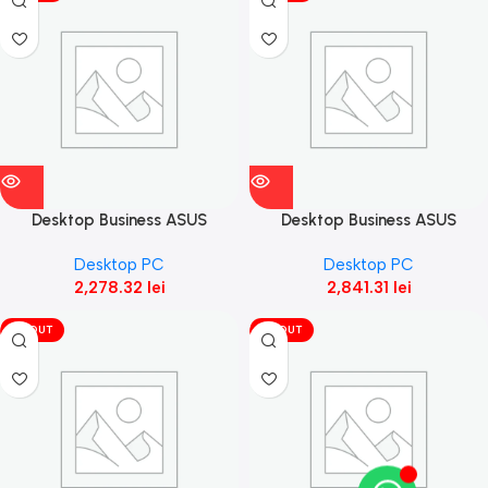
Desktop Business ASUS
Desktop Business ASUS
ExpertCenter D5,
ExpertCenter D5,
Desktop PC
Desktop PC
D500MD_CZ-3121000080,
D500MD_CZ-5124000180,
2,278.32
lei
2,841.31
lei
512GB M.2 2280 NVMe™
512GB M.2 2280 NVMe™
VÎNDUT
VÎNDUT