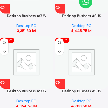
Desktop Business ASUS
Desktop Business ASUS
ExpertCenter D5,
ExpertCenter D5,
Desktop PC
Desktop PC
D500MD_CZ-5125000020,
D500MD_CZ-7127000040,
3,351.30
lei
4,445.75
lei
512GB M.2 2280 NVMe™
512GB M.2 2280 NVMe™
VÎNDUT
VÎNDUT
Desktop Business ASUS
Desktop Business ASUS
ExpertCenter D5,
ExpertCenter D5,
Desktop PC
Desktop PC
D500SD_CZ-312100031X,
D500SD_CZ-512400056X,
4,364.67
lei
4,788.58
lei
256GB M.2NVMe™ PCIe® 3.0
512GB M.2NVMe™ PCIe® 3.0