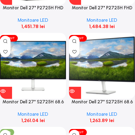
Monitor Dell 27" P2725H FHD
Monitor Dell 27" P2725H FHD
68.6cm, 100Hz, 5Ms, 3Y
68.6cm, 100Hz, 5Ms, 4Y
Monitoare LED
Monitoare LED
Warranty
Warranty
1,451.78
lei
1,484.38
lei
VÎNDUT
VÎNDUT
Monitor Dell 27" S2725H 68.6
Monitor Dell 27" S2725H 68.6
cm, 100 Hz, 4Ms, 3Y
cm, 100 Hz, 4Ms, 4Y
Monitoare LED
Monitoare LED
1,261.04
lei
1,263.89
lei
-35%
VÎNDUT