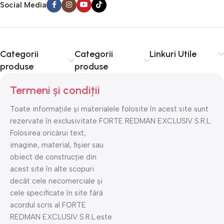
Social Media
Categorii
Categorii
Linkuri Utile
produse
produse
Termeni și condiții
Toate informațiile și materialele folosite în acest site sunt
rezervate în exclusivitate FORTE REDMAN EXCLUSIV S.R.L.
Folosirea oricărui text,
imagine, material, fișier sau
obiect de construcție din
acest site în alte scopuri
decât cele necomerciale și
cele specificate în site fără
acordul scris al FORTE
REDMAN EXCLUSIV S.R.L.este