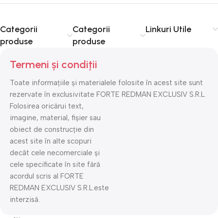
Categorii
Categorii
Linkuri Utile
produse
produse
Termeni și condiții
Toate informațiile și materialele folosite în acest site sunt
rezervate în exclusivitate FORTE REDMAN EXCLUSIV S.R.L.
Folosirea oricărui text,
imagine, material, fișier sau
obiect de construcție din
acest site în alte scopuri
decât cele necomerciale și
cele specificate în site fără
acordul scris al FORTE
REDMAN EXCLUSIV S.R.L.este
interzisă.