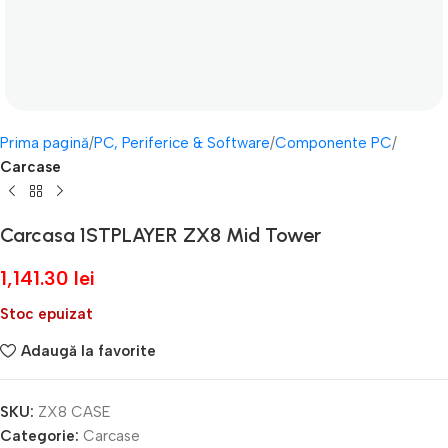
Prima pagină
PC, Periferice & Software
Componente PC
Carcase
Carcasa 1STPLAYER ZX8 Mid Tower
1,141.30
lei
Stoc epuizat
Adaugă la favorite
SKU:
ZX8 CASE
Categorie:
Carcase