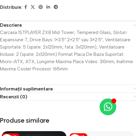
Distribuie:
Descriere
Carcasa 1STPLAYER ZX8 Mid Tower, Tempered Glass, Sloturi
Expansiune 7, Drive Bays: 1×3.5″ 2×2.5″ sau 3×2.5″, Ventilatoare
Suportate: 5 (spate: 2x120mm, fata: 3x120mm), Ventilatoare
Incluse: 2 (spate: 2x120mm) Format Placa De Baza Suportat:
Micro-ATX, ATX, Lungime Maxima Placa Video: 310mm, Inaltime
Maxima Cooler Procesor: 165mm
Informații suplimentare
Recenzii (0)
Produse similare