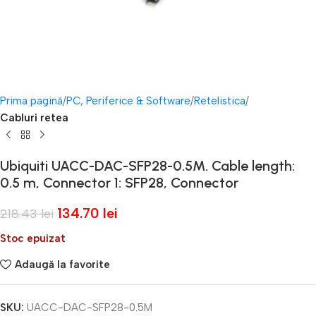
Prima pagină
PC, Periferice & Software
Retelistica
Cabluri retea
Ubiquiti UACC-DAC-SFP28-0.5M. Cable length:
0.5 m, Connector 1: SFP28, Connector
134.70
lei
218.43
lei
Stoc epuizat
Adaugă la favorite
SKU:
UACC-DAC-SFP28-0.5M