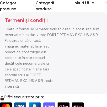
Categorii
Categorii
Linkuri Utile
produse
produse
Termeni și condiții
Toate informațiile și materialele folosite în acest site sunt
rezervate în exclusivitate FORTE REDMAN EXCLUSIV S.R.L.
Folosirea oricărui text,
imagine, material, fișier sau
obiect de construcție din
acest site în alte scopuri
decât cele necomerciale și
cele specificate în site fără
acordul scris al FORTE
REDMAN EXCLUSIV S.R.L.este
interzisă.
Plăți securizate prin: