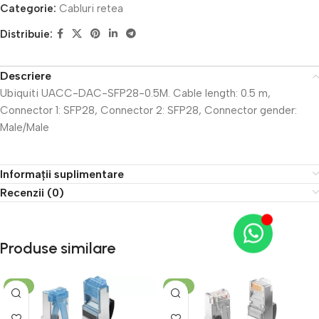
Categorie:
Cabluri retea
Distribuie:
Descriere
Ubiquiti UACC-DAC-SFP28-0.5M. Cable length: 0.5 m,
Connector 1: SFP28, Connector 2: SFP28, Connector gender:
Male/Male
Informații suplimentare
Recenzii (0)
Produse similare
-17%
-18%