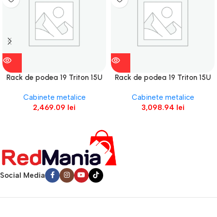
Rack de podea 19 Triton 15U
Rack de podea 19 Triton 15U
600x800mm usa fata sticla
800x1000mm usa fata sticla
Cabinete metalice
Cabinete metalice
2,469.09
lei
3,098.94
lei
Social Media