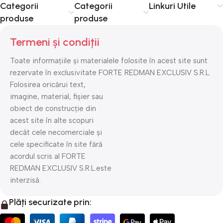
Categorii
Categorii
Linkuri Utile
produse
produse
Termeni și condiții
Toate informațiile și materialele folosite în acest site sunt
rezervate în exclusivitate FORTE REDMAN EXCLUSIV S.R.L.
Folosirea oricărui text,
imagine, material, fișier sau
obiect de construcție din
acest site în alte scopuri
decât cele necomerciale și
cele specificate în site fără
acordul scris al FORTE
REDMAN EXCLUSIV S.R.L.este
interzisă.
Plăți securizate prin: