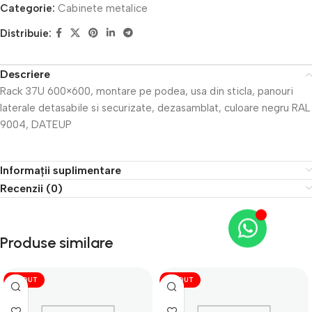
Categorie:
Cabinete metalice
Distribuie:
Descriere
Rack 37U 600×600, montare pe podea, usa din sticla, panouri
laterale detasabile si securizate, dezasamblat, culoare negru RAL
9004, DATEUP
Informații suplimentare
Recenzii (0)
Produse similare
VÎNDUT
VÎNDUT