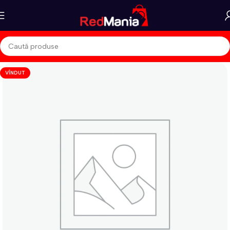
VÎNDUT