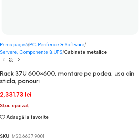
Prima pagină
PC, Periferice & Software
Servere, Componente & UPS
Cabinete metalice
Rack 37U 600×600, montare pe podea, usa din
sticla, panouri
2,331.73
lei
Stoc epuizat
Adaugă la favorite
SKU:
MS2.6637.9001