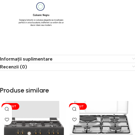
Informații suplimentare
Recenzii (0)
Produse similare
VÎNDUT
VÎNDUT