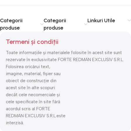
Categorii
Categorii
Linkuri Utile
produse
produse
Termeni și condiții
Toate informațiile și materialele folosite în acest site sunt
rezervate în exclusivitate FORTE REDMAN EXCLUSIV S.R.L.
Folosirea oricărui text,
imagine, material, fișier sau
obiect de construcție din
acest site în alte scopuri
decât cele necomerciale și
cele specificate în site fără
acordul scris al FORTE
REDMAN EXCLUSIV S.R.L.este
interzisă.