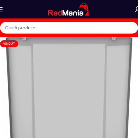
VÎNDUT