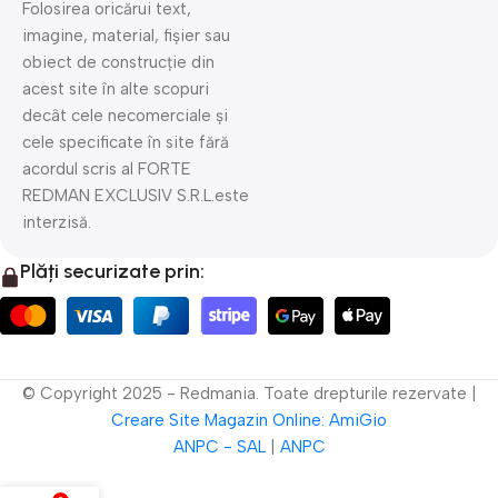
Folosirea oricărui text,
imagine, material, fișier sau
obiect de construcție din
acest site în alte scopuri
decât cele necomerciale și
cele specificate în site fără
acordul scris al FORTE
REDMAN EXCLUSIV S.R.L.este
interzisă.
Plăți securizate prin:
© Copyright 2025 - Redmania. Toate drepturile rezervate |
Creare Site
Magazin Online
:
AmiGio
ANPC - SAL
|
ANPC