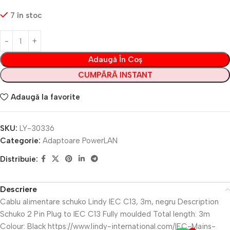
7 în stoc
Adaugă În Coș
CUMPĂRĂ INSTANT
Adaugă la favorite
SKU:
LY-30336
Categorie:
Adaptoare PowerLAN
Distribuie:
Descriere
Cablu alimentare schuko Lindy IEC C13, 3m, negru Description
Schuko 2 Pin Plug to IEC C13 Fully moulded Total length: 3m
Colour: Black https://www.lindy-international.com/IEC-Mains-