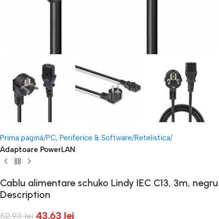
Prima pagină
PC, Periferice & Software
Retelistica
Adaptoare PowerLAN
Cablu alimentare schuko Lindy IEC C13, 3m, negru
Description
43.63
lei
52.93
lei