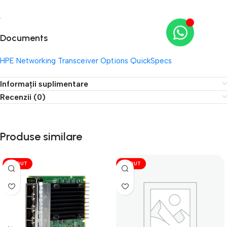
.
Documents
HPE Networking Transceiver Options QuickSpecs
Informații suplimentare
Recenzii (0)
Produse similare
VÎNDUT
VÎNDUT