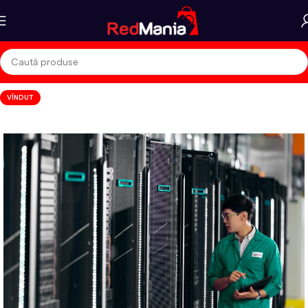
VÎNDUT