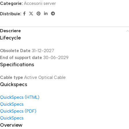
Categorie:
Accesorii server
Distribuie:
Descriere
Lifecycle
Obsolete Date
31-12-2027
End of support date
30-06-2029
Specifications
Cable type
Active Optical Cable
Quickspecs
QuickSpecs (HTML)
QuickSpecs
QuickSpecs (PDF)
QuickSpecs
Overview