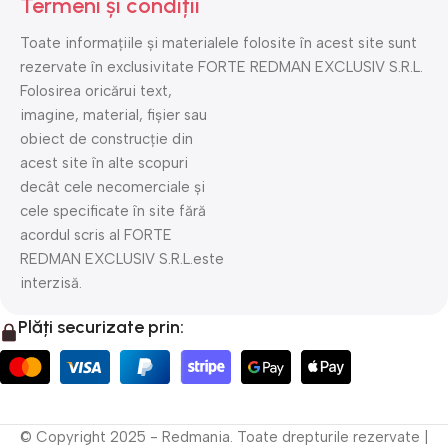
Termeni și condiții
Toate informațiile și materialele folosite în acest site sunt
rezervate în exclusivitate FORTE REDMAN EXCLUSIV S.R.L.
Folosirea oricărui text,
imagine, material, fișier sau
obiect de construcție din
acest site în alte scopuri
decât cele necomerciale și
cele specificate în site fără
acordul scris al FORTE
REDMAN EXCLUSIV S.R.L.este
interzisă.
Plăți securizate prin:
© Copyright 2025 - Redmania. Toate drepturile rezervate |