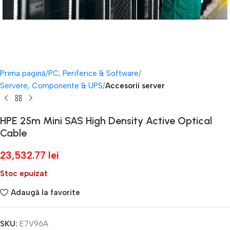
Prima pagină
PC, Periferice & Software
Servere, Componente & UPS
Accesorii server
HPE 25m Mini SAS High Density Active Optical
Cable
23,532.77
lei
Stoc epuizat
Adaugă la favorite
SKU:
E7V96A