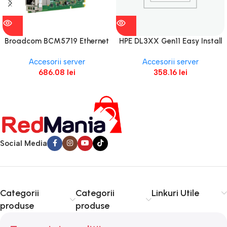
Broadcom BCM5719 Ethernet
HPE DL3XX Gen11 Easy Install
1Gb 4-port BASE-T OCP3
Rail 2 Kit
Accesorii server
Accesorii server
Adapter for HPE
686.08
lei
358.16
lei
Social Media
Categorii
Categorii
Linkuri Utile
produse
produse