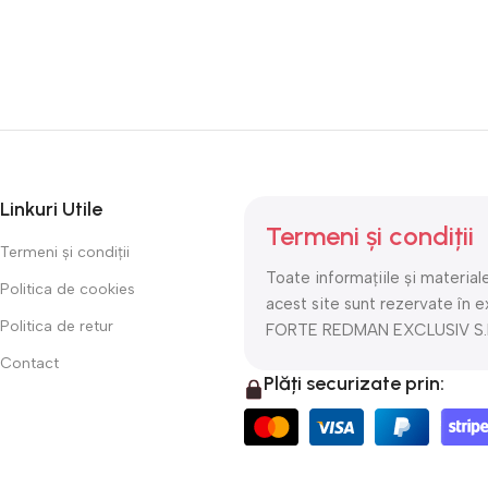
Linkuri Utile
Termeni și condiții
Termeni și condiții
Toate informațiile și materiale
Politica de cookies
acest site sunt rezervate în e
Politica de retur
FORTE REDMAN EXCLUSIV S.R
Contact
Plăți securizate prin: