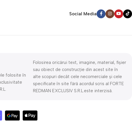
Social Media
Folosirea oricărui text, imagine, material, fișier
sau obiect de construcție din acest site în
le folosite în
alte scopuri decât cele necomerciale și cele
xclusivitate
specificate în site fără acordul scris al FORTE
.L.
REDMAN EXCLUSIV S.R.L.este interzisă.