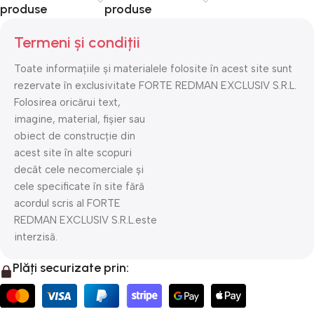
produse
produse
Termeni și condiții
Toate informațiile și materialele folosite în acest site sunt
rezervate în exclusivitate FORTE REDMAN EXCLUSIV S.R.L.
Folosirea oricărui text,
imagine, material, fișier sau
obiect de construcție din
acest site în alte scopuri
decât cele necomerciale și
cele specificate în site fără
acordul scris al FORTE
REDMAN EXCLUSIV S.R.L.este
interzisă.
Plăți securizate prin: