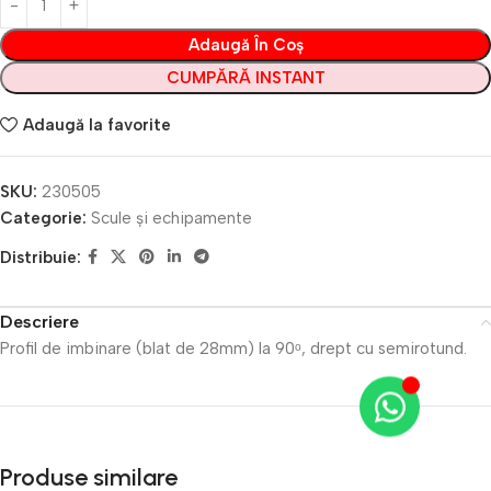
Adaugă În Coș
CUMPĂRĂ INSTANT
Adaugă la favorite
SKU:
230505
Categorie:
Scule și echipamente
Distribuie:
Descriere
Profil de imbinare (blat de 28mm) la 90ᵒ, drept cu semirotund.
Produse similare