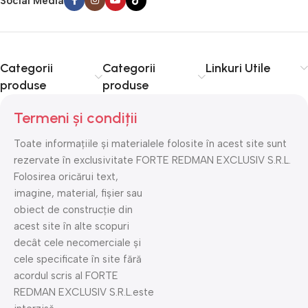
Social Media
Categorii
Categorii
Linkuri Utile
produse
produse
Termeni și condiții
Toate informațiile și materialele folosite în acest site sunt
rezervate în exclusivitate FORTE REDMAN EXCLUSIV S.R.L.
Folosirea oricărui text,
imagine, material, fișier sau
obiect de construcție din
acest site în alte scopuri
decât cele necomerciale și
cele specificate în site fără
acordul scris al FORTE
REDMAN EXCLUSIV S.R.L.este