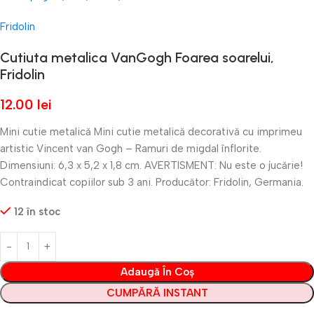
Fridolin
Cutiuta metalica VanGogh Foarea soarelui,
Fridolin
12.00
lei
Mini cutie metalică Mini cutie metalică decorativă cu imprimeu
artistic Vincent van Gogh – Ramuri de migdal înflorite.
Dimensiuni: 6,3 x 5,2 x 1,8 cm. AVERTISMENT: Nu este o jucărie!
Contraindicat copiilor sub 3 ani. Producător: Fridolin, Germania.
12 în stoc
Adaugă În Coș
CUMPĂRĂ INSTANT