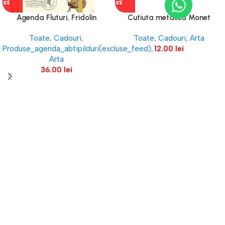
Agenda Fluturi, Fridolin
Cutiuta metalica Monet
Nympheas, Fridolin
Toate
,
Cadouri
,
Toate
,
Cadouri
,
Arta
Produse_agenda_abtipilduri(excluse_feed)
,
12.00
lei
Arta
36.00
lei