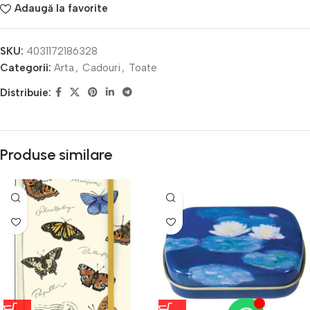
Adaugă la favorite
SKU:
4031172186328
Categorii:
Arta
,
Cadouri
,
Toate
Distribuie:
Produse similare