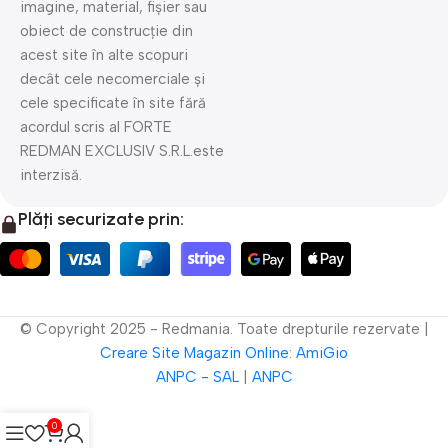
imagine, material, fișier sau
obiect de construcție din
acest site în alte scopuri
decât cele necomerciale și
cele specificate în site fără
acordul scris al FORTE
REDMAN EXCLUSIV S.R.L.este
interzisă.
Plăți securizate prin:
© Copyright 2025 - Redmania. Toate drepturile rezervate |
Creare Site
Magazin Online
:
AmiGio
ANPC - SAL
|
ANPC
0