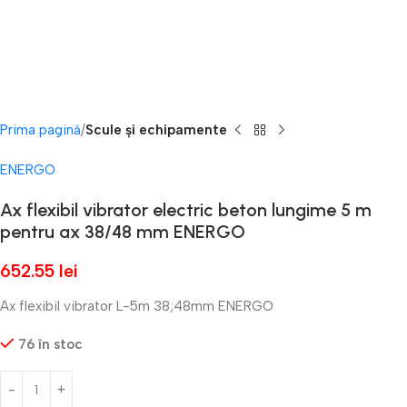
Prima pagină
Scule și echipamente
ENERGO
Ax flexibil vibrator electric beton lungime 5 m
pentru ax 38/48 mm ENERGO
652.55
lei
Ax flexibil vibrator L-5m 38;48mm ENERGO
76 în stoc