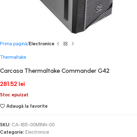
Prima pagină
Electronice
Thermaltake
Carcasa Thermaltake Commander G42
281.52
lei
Stoc epuizat
Adaugă la favorite
SKU:
CA-1B5-00M1NN-00
Categorie:
Electronice