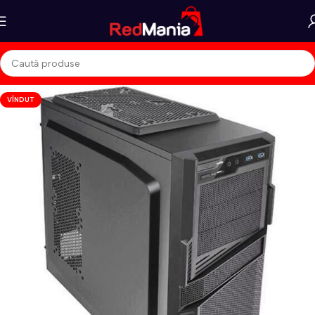
VÎNDUT