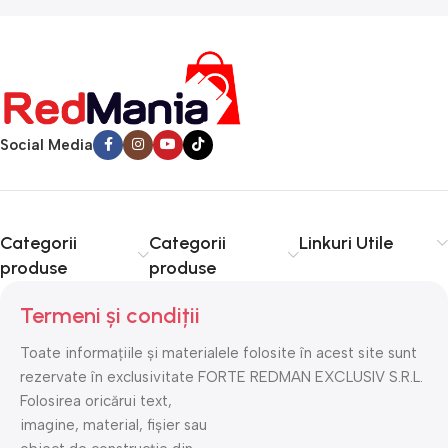
Social Media
Categorii
Categorii
Linkuri Utile
produse
produse
Termeni și condiții
Toate informațiile și materialele folosite în acest site sunt
rezervate în exclusivitate FORTE REDMAN EXCLUSIV S.R.L.
Folosirea oricărui text,
imagine, material, fișier sau