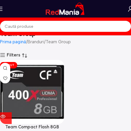
Team Group
Prima pagină
Branduri
Team Group
Filters
VÎNDUT
Team Compact Flash 8GB