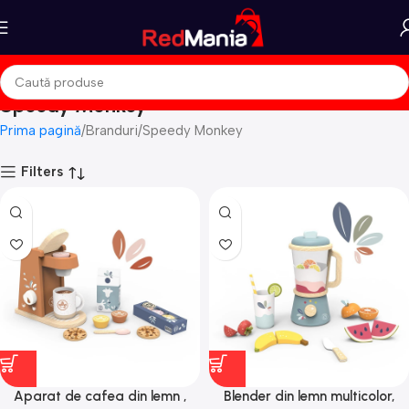
Speedy Monkey
Prima pagină
Branduri
Speedy Monkey
Filters
Aparat de cafea din lemn ,
Blender din lemn multicolor,