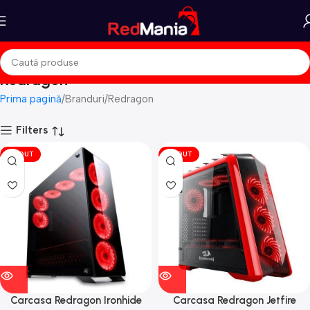
Redragon
Prima pagină
Branduri
Redragon
Filters
VÎNDUT
VÎNDUT
Carcasa Redragon Ironhide
Carcasa Redragon Jetfire