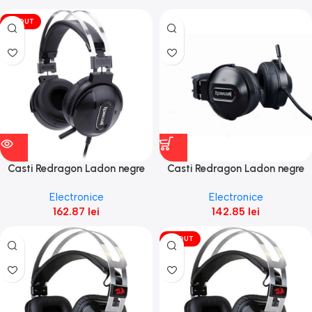
VÎNDUT
Casti Redragon Ladon negre
Casti Redragon Ladon negre
Open Box
Electronice
Electronice
162.87
lei
142.85
lei
VÎNDUT