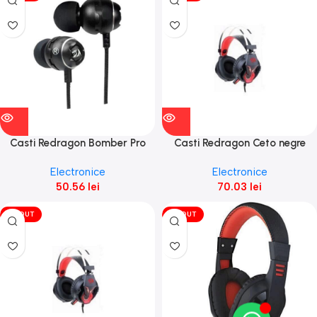
Casti Redragon Bomber Pro
Casti Redragon Ceto negre
negre
Electronice
Electronice
50.56
lei
70.03
lei
VÎNDUT
VÎNDUT