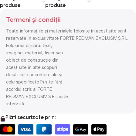
produse
produse
Termeni și condiții
Toate informațiile și materialele folosite în acest site sunt
rezervate în exclusivitate FORTE REDMAN EXCLUSIV S.R.L.
Folosirea oricărui text,
imagine, material, fișier sau
obiect de construcție din
acest site în alte scopuri
decât cele necomerciale și
cele specificate în site fără
acordul scris al FORTE
REDMAN EXCLUSIV S.R.L.este
interzisă.
Plăți securizate prin: