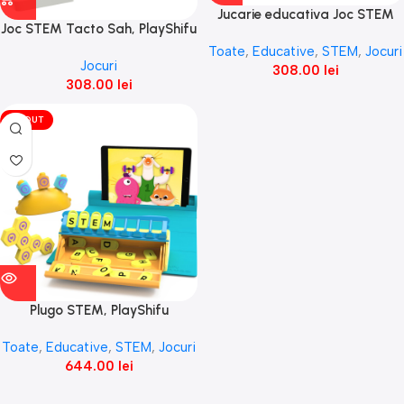
Jucarie educativa Joc STEM
Joc STEM Tacto Sah, PlayShifu
Plugo Detective PlayShifu
Toate
,
Educative
,
STEM
,
Jocuri
Jocuri
308.00
lei
308.00
lei
VÎNDUT
Plugo STEM, PlayShifu
Toate
,
Educative
,
STEM
,
Jocuri
644.00
lei