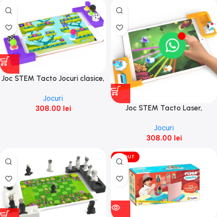
Joc STEM Tacto Jocuri clasice,
PlayShifu
Jocuri
Joc STEM Tacto Laser,
308.00
lei
PlayShifu
Jocuri
308.00
lei
VÎNDUT