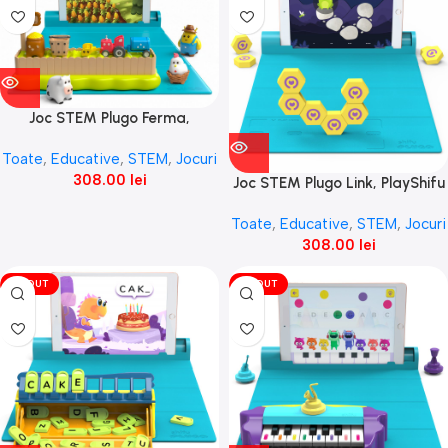
Joc STEM Plugo Ferma,
PlayShifu
Toate
,
Educative
,
STEM
,
Jocuri
308.00
lei
Joc STEM Plugo Link, PlayShifu
Toate
,
Educative
,
STEM
,
Jocuri
308.00
lei
VÎNDUT
VÎNDUT