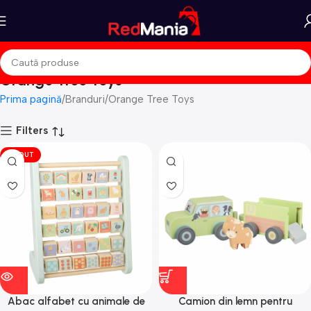
Orange Tree Toys
Prima pagină
Branduri
Orange Tree Toys
Filters
VÎNDUT
Abac alfabet cu animale de
Camion din lemn pentru