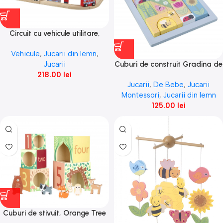
Circuit cu vehicule utilitare,
Orange Tree Toys
Vehicule
,
Jucarii din lemn
,
Cuburi de construit Gradina de
Jucarii
primavara, Orange Tree Toys
218.00
lei
Jucarii
,
De Bebe
,
Jucarii
Montessori
,
Jucarii din lemn
125.00
lei
Cuburi de stivuit, Orange Tree