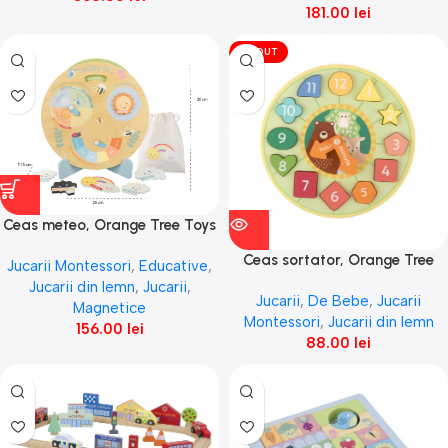
181.00
lei
VÎNDUT
Ceas meteo, Orange Tree Toys
Ceas sortator, Orange Tree
Jucarii Montessori
,
Educative
,
Toys
Jucarii din lemn
,
Jucarii
,
Jucarii
,
De Bebe
,
Jucarii
Magnetice
Montessori
,
Jucarii din lemn
156.00
lei
88.00
lei