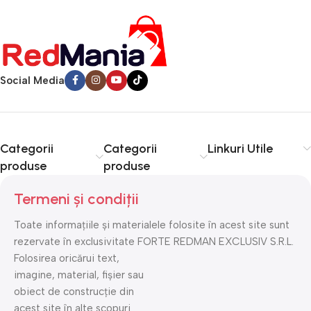
Social Media
Categorii
Categorii
Linkuri Utile
produse
produse
Termeni și condiții
Toate informațiile și materialele folosite în acest site sunt
rezervate în exclusivitate FORTE REDMAN EXCLUSIV S.R.L.
Folosirea oricărui text,
imagine, material, fișier sau
obiect de construcție din
acest site în alte scopuri