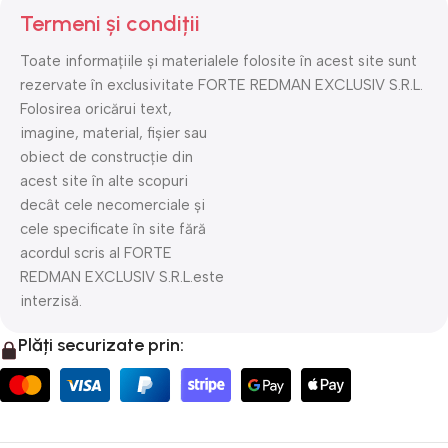
Termeni și condiții
Toate informațiile și materialele folosite în acest site sunt
rezervate în exclusivitate FORTE REDMAN EXCLUSIV S.R.L.
Folosirea oricărui text,
imagine, material, fișier sau
obiect de construcție din
acest site în alte scopuri
decât cele necomerciale și
cele specificate în site fără
acordul scris al FORTE
REDMAN EXCLUSIV S.R.L.este
interzisă.
Plăți securizate prin: