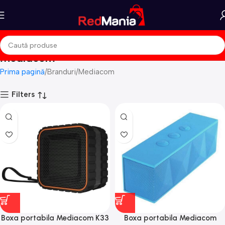
Mediacom
Prima pagină
Branduri
Mediacom
Filters
Boxa portabila Mediacom K33
Boxa portabila Mediacom