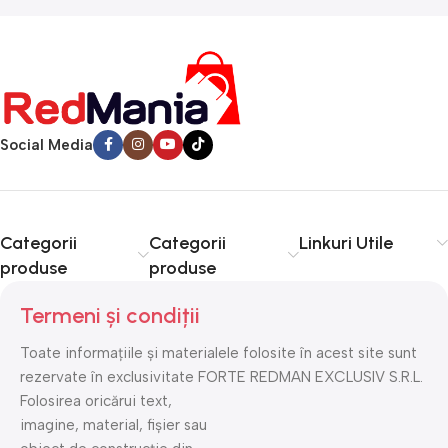
Social Media
Categorii
Categorii
Linkuri Utile
produse
produse
Termeni și condiții
Toate informațiile și materialele folosite în acest site sunt
rezervate în exclusivitate FORTE REDMAN EXCLUSIV S.R.L.
Folosirea oricărui text,
imagine, material, fișier sau