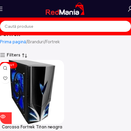
Fortrek
Prima pagină
Branduri
Fortrek
Filters
VÎNDUT
Carcasa Fortrek Titan neagra