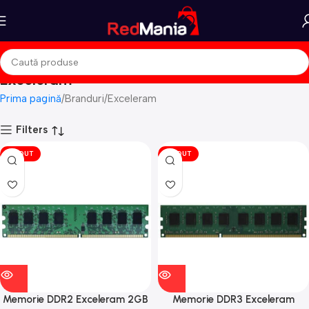
Exceleram
Prima pagină
Branduri
Exceleram
Filters
VÎNDUT
VÎNDUT
Memorie DDR2 Exceleram 2GB
Memorie DDR3 Exceleram