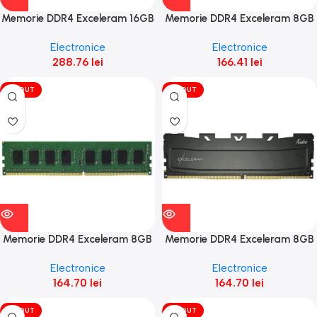
Memorie DDR4 Exceleram 16GB
Memorie DDR4 Exceleram 8GB
(2x8GB) 2400 Phoenix
Electronice
Electronice
288.76
lei
166.41
lei
VÎNDUT
VÎNDUT
Memorie DDR4 Exceleram 8GB
Memorie DDR4 Exceleram 8GB
(1X8GB) 2400
(1x8GB) 2400 Black Kudos
Electronice
Electronice
164.70
lei
164.70
lei
VÎNDUT
VÎNDUT